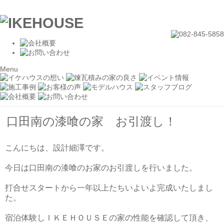
Menu
口田南の漆喰の家 お引渡し！
こんにちは、設計細澤です。
今日は口田南の漆喰のお家のお引渡しを行いました。
打合せスタートから一年以上たちいよいよ完成いたしまし
た。
宿泊体験しＩＫＥＨＯＵＳＥの家の性能を確認して頂き、