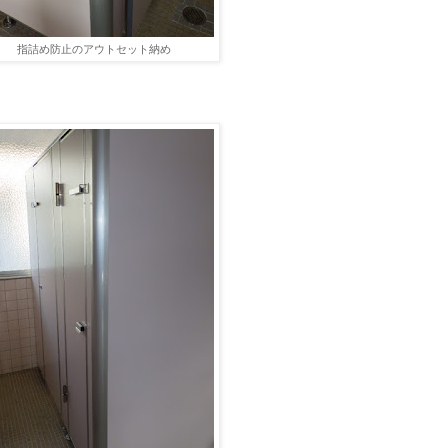
指詰め防止のアウトセット納め