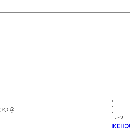
のゆき
ラベル
IKEHO