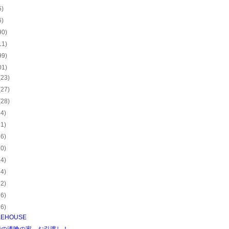
5)
6)
90)
11)
99)
01)
(23)
(27)
(28)
24)
21)
26)
20)
24)
24)
32)
26)
26)
KEHOUSE