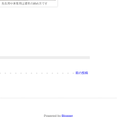
先生用や来客用は通常の納め方です
前の投稿
Powered by
Blogger
.