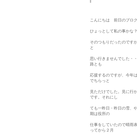
こんにちは 前日のブロ
ひょっとして私の事かな
そのつもりだったのです
と
思い行きませんでした・
路とも
応援するのですが、今年
でちらっと
見ただけでした。
見に行
です。
それにし
ても一昨日・昨日の雪、
期は役所の
仕事をしていたので晴雨
ってから２月