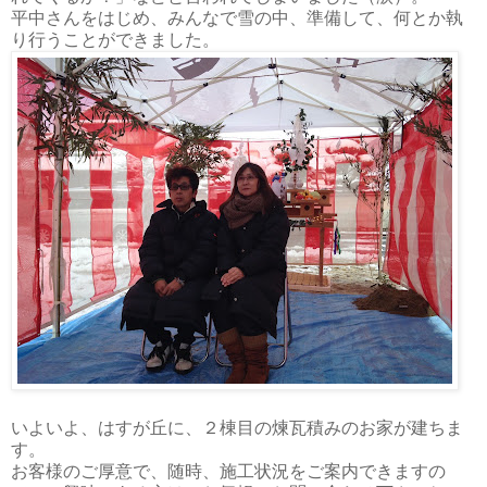
平中さんをはじめ、みんなで雪の中、準備して、何とか執
り行うことができました。
いよいよ、はすが丘に、２棟目の煉瓦積みのお家が建ちま
す。
お客様のご厚意で、随時、施工状況をご案内できますの