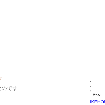
す
なのです
ラベル
IKEHO