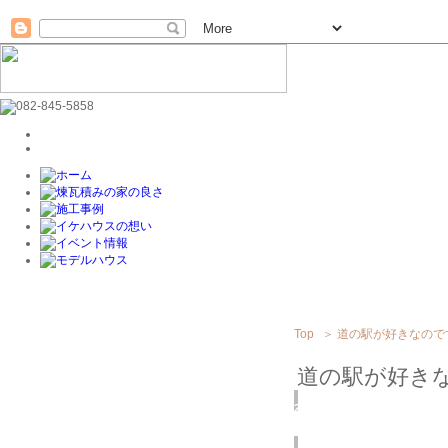
Top
＞
道の駅が好きなので
道の駅が好き
2016
1/13
(水)