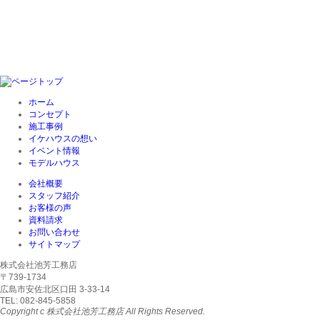
ホーム
コンセプト
施工事例
イケハウスの想い
イベント情報
モデルハウス
会社概要
スタッフ紹介
お客様の声
資料請求
お問い合わせ
サイトマップ
株式会社池芳工務店
〒739-1734
広島市安佐北区口田 3-33-14
TEL: 082-845-5858
Copyright c 株式会社池芳工務店 All Rights Reserved.