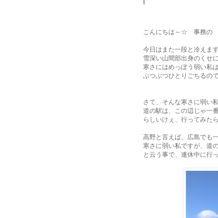
こんにちは～☆ 事務の
今日はまた一段と冷えま
雪深い山間部出身のくせに、
寒さにはめっぽう弱い私
ぶつぶつひとりごちるの
さて、そんな寒さに弱い
道の駅は、この辺じゃ一
らしいけぇ、行ってみた
高野と言えば、広島でも
寒さに弱い私ですが、道
と云う事で、連休中に行