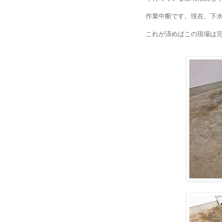
作業中断です。現在、下
これが済めばこの現場は