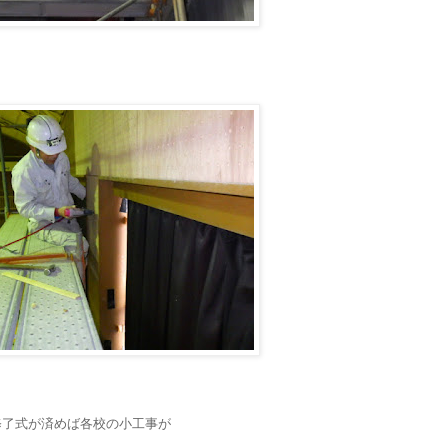
修了式が済めば各校の小工事が