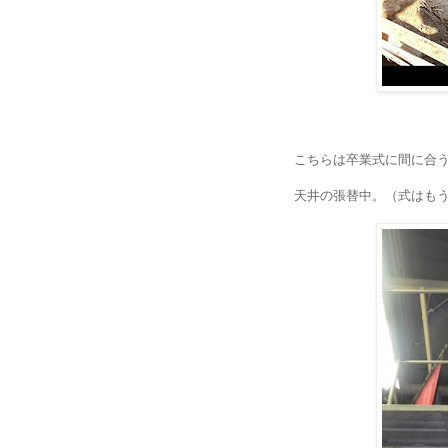
こちらは卒業式に間に合
天井の張替中。（式はも