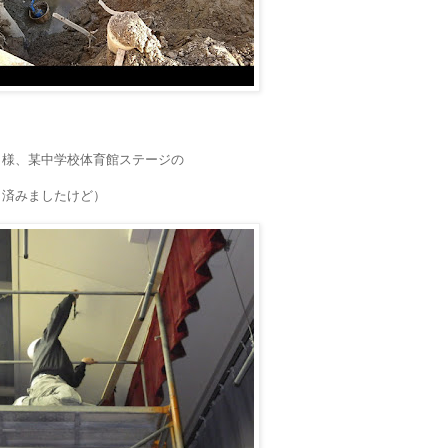
う様、某中学校体育館ステージの
う済みましたけど）