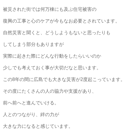
被災された街では何万棟にも及ぶ住宅被害の
復興の工事と心のケアが今もなお必要とされています。
自然災害と聞くと、どうしようもないと思ったりも
してしまう部分もありますが
実際に起きた際にどんな行動をしたらいいのか
少しでも考えておく事が大切だなと思います。
この
8
年の間に広島でも大きな災害が
2
度起こっています。
その度にたくさんの人の協力や支援があり、
前へ前へと進んでいける。
人とのつながり、絆の力が
大きな力になると感じています。