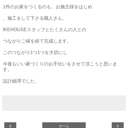
1
件のお家をつくるのも、お施主様をはじめ
、施工をして下さる職人さん、
IKEHOUSE
スタッフとたくさんの人との
つながりご縁を経て完成します。
このつながり
1
つ
1
つを大切にし
今後もいい家づくりのお手伝いをさせて頂こうと思いま
す。
設計細澤でした。
‹
›
ホーム