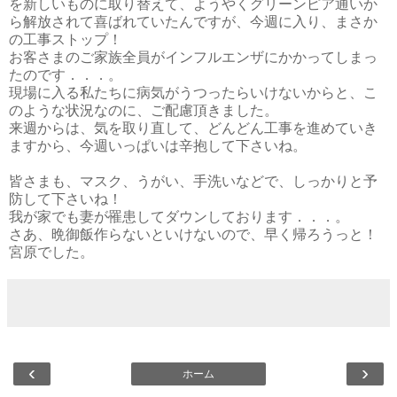
を新しいものに取り替えて、ようやくグリーンピア通いか
ら解放されて喜ばれていたんですが、今週に入り、まさか
の工事ストップ！
お客さまのご家族全員がインフルエンザにかかってしまっ
たのです．．．。
現場に入る私たちに病気がうつったらいけないからと、こ
のような状況なのに、ご配慮頂きました。
来週からは、気を取り直して、どんどん工事を進めていき
ますから、今週いっぱいは辛抱して下さいね。
皆さまも、マスク、うがい、手洗いなどで、しっかりと予
防して下さいね！
我が家でも妻が罹患してダウンしております．．．。
さあ、晩御飯作らないといけないので、早く帰ろうっと！
宮原でした。
‹
›
ホーム