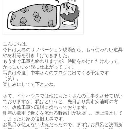
こんにちは。
今日は大島のリノベーション現場から、もう使わない道具
や材料等を引き上げてきました。
もうすぐ工事も終わりますが、時間をかけただけあって、
かっこいい外観に仕上がってます。
写真は今度、中本さんのブログに出てくる予定です
（笑）。
楽しみにしてて下さいね。
さて、イケハウスでは他にもたくさんの工事をさせて頂い
ておりますが、私はというと、先日より呉市安浦町の方
で、改修工事の現場に携わっております。
昨年の豪雨で近くを流れる野呂川が決壊し、床上浸水して
しまったお家の復旧工事です。
お風呂が使えない状況だったので、まずはお風呂と洗面所