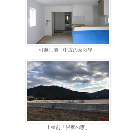
引渡し前「中広の家内観」
上棟前「飯室の家」