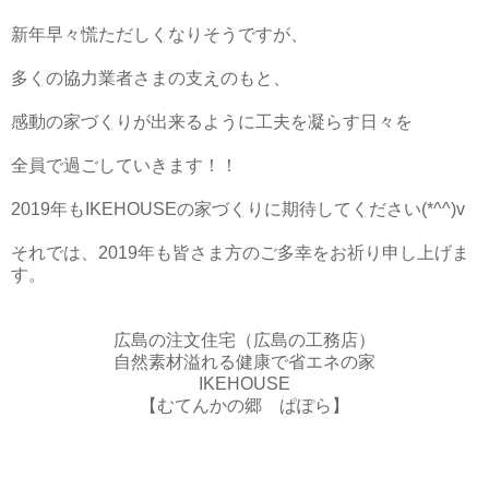
新年早々慌ただしくなりそうですが、
多くの協力業者さまの支えのもと、
感動の家づくりが出来るように工夫を凝らす日々を
全員で過ごしていきます！！
2019年もIKEHOUSEの家づくりに期待してください(*^^)v
それでは、2019年も皆さま方のご多幸をお祈り申し上げま
す。
広島の注文住宅（広島の工務店）
自然素材溢れる健康で省エネの家
IKEHOUSE
【むてんかの郷 ぱぽら】