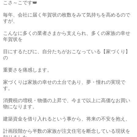
こさ～こです👑
毎年、会社に届く年賀状の枚数をみて気持ちを高めるので
すが、
こんなに多くの業者さまから支えられ、多くの家族の幸せ
年賀状を
目にするたびに、自分たちがおこなっている【家づくり】
の
重要さを痛感します。
家づくりは家族の幸せの土台であり、夢・憧れの実現で
す。
消費税の増税・物価の上昇で、今まで以上に高価なお買い
物になります。
建築資金を借り入れるという事から、将来の不安を抱え、
計画段階から半数の家族が注文住宅を断念している現状を