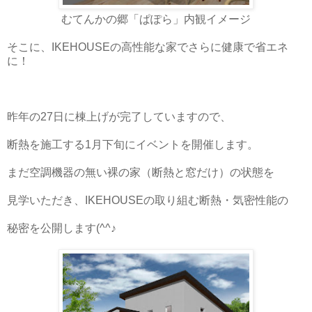
むてんかの郷「ぱぽら」内観イメージ
そこに、IKEHOUSEの高性能な家でさらに健康で省エネ
に！
昨年の27日に棟上げが完了していますので、
断熱を施工する1月下旬にイベントを開催します。
まだ空調機器の無い裸の家（断熱と窓だけ）の状態を
見学いただき、IKEHOUSEの取り組む断熱・気密性能の
秘密を公開します(^^♪