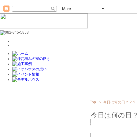
Top
＞
今日は何の日？？？
今日は何の日
2019
1/22
(火)