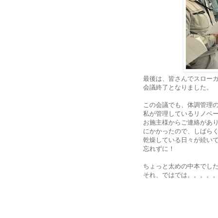
最後は、皆さんでスロー
会議終了となりました。
この会議でも、体調管理
私が管理しているリノベ
お施主様からご連絡があ
にかかったので、しばら
乾燥している日々が続い
忘れずに！
ちょっと太めの中本でし
それ、ではでは。。。。