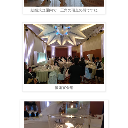
結婚式は屋内で 三角の頂点の所ですね
披露宴会場