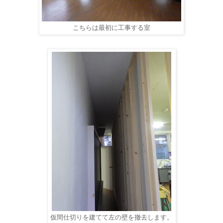
こちらは最初に工事する室
仮間仕切りを建てて左の壁を撤去します。