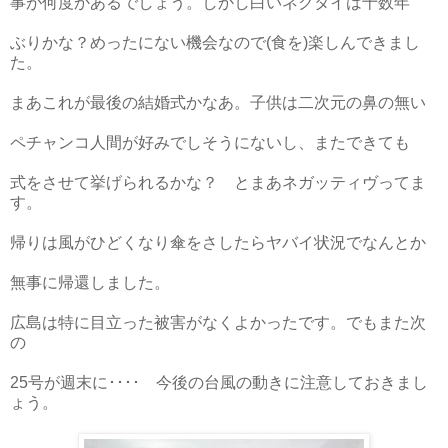
事が何度かあるでしょう。しかし白いネクタイは十数年
ぶりかな？めったにない機会なので(食を)楽しんできまし
た。
まあこれが最後の結婚式かなあ。子供は二次元の鼻の無い
ペチャンコ人間が好みでしそうにないし、またできても
式をさせて挙げられるかな？ とまあネガッティヴってま
す。
帰りは風がひどくなり傘をさしたらヤバイ状況でなんとか
無事に帰還しました。
広島は特に目立った被害がなくよかったです。でもまた次
の
25号が週末に････ 今後の台風の動きに注意しておきまし
ょう。