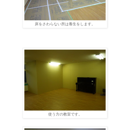
床をさわらない所は養生をします。
使う方の教室です。