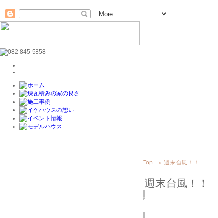
Top
＞
週末台風！！
週末台風！！
2018
10/06
(土)