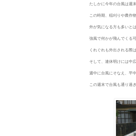
たしかに今年の台風は週
この時期、稲刈りや農作
外が気になる方も多いと
強風で何かが飛んでくる
くれぐれも外出される際
そして、連休明けには中
週中に台風にそなえ、平
この週末で台風も通り過