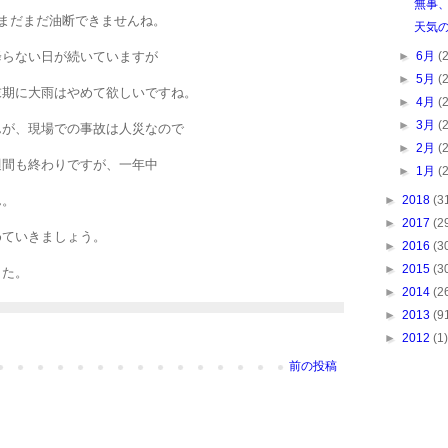
無事、
 まだまだ油断できませんね。
天気
►
6月
(
降らない日が続いていますが
►
5月
(
末期に大雨はやめて欲しいですね。
►
4月
(
►
3月
(
んが、現場での事故は人災なので
►
2月
(
週間も終わりですが、一年中
►
1月
(
►
2018
(3
ん。
►
2017
(2
めていきましょう。
►
2016
(3
►
2015
(3
した。
►
2014
(2
►
2013
(9
►
2012
(1)
前の投稿