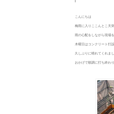
こんにちは
梅雨に入りここんとこ天
雨の心配をしながら現場
木曜日はコンクリート打
久しぶりに晴れてくれま
おかげで順調に打ち終わ