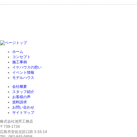
ホーム
コンセプト
施工事例
イケハウスの想い
イベント情報
モデルハウス
会社概要
スタッフ紹介
お客様の声
資料請求
お問い合わせ
サイトマップ
株式会社池芳工務店
〒739-1734
広島市安佐北区口田 3-33-14
TEL: 082-845-5858