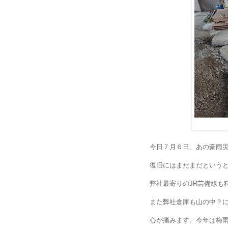
今日７月６日、あの豪雨
復旧にはまだまだという
弊社最寄りのJR芸備線も
また弊社倉庫も山の中？
心が痛みます。今年は梅