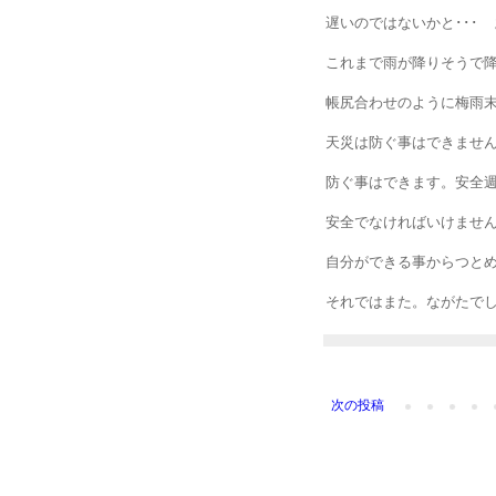
遅いのではないかと･･･
これまで雨が降りそうで
帳尻合わせのように梅雨
天災は防ぐ事はできませ
防ぐ事はできます。安全
安全でなければいけませ
自分ができる事からつと
それではまた。ながたで
次の投稿