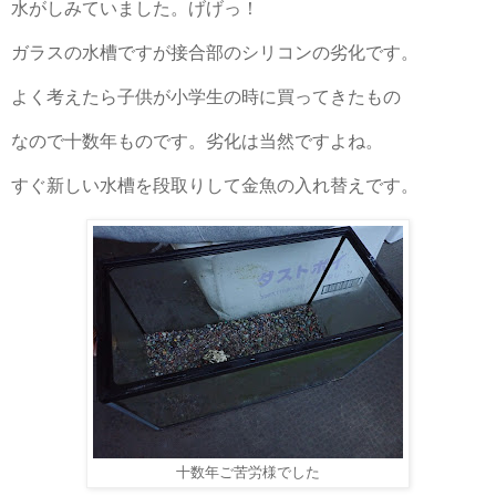
水がしみていました。げげっ！
ガラスの水槽ですが接合部のシリコンの劣化です。
よく考えたら子供が小学生の時に買ってきたもの
なので十数年ものです。劣化は当然ですよね。
すぐ新しい水槽を段取りして金魚の入れ替えです。
十数年ご苦労様でした