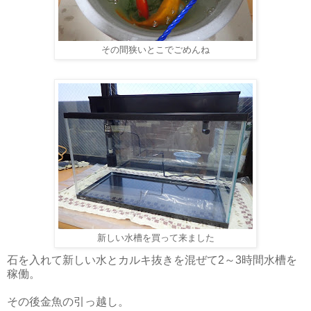
その間狭いとこでごめんね
新しい水槽を買って来ました
石を入れて新しい水とカルキ抜きを混ぜて2～3時間水槽を
稼働。
その後金魚の引っ越し。