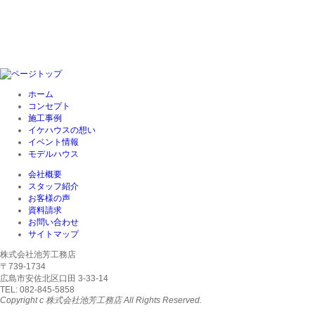
ホーム
コンセプト
施工事例
イケハウスの想い
イベント情報
モデルハウス
会社概要
スタッフ紹介
お客様の声
資料請求
お問い合わせ
サイトマップ
株式会社池芳工務店
〒739-1734
広島市安佐北区口田 3-33-14
TEL: 082-845-5858
Copyright c 株式会社池芳工務店 All Rights Reserved.