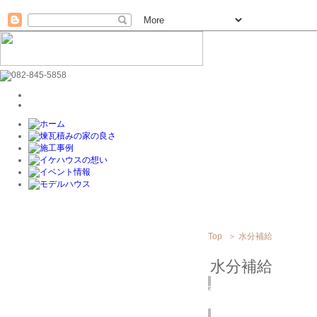
Top
＞
水分補給
水分補給
2019
7/28
(日)