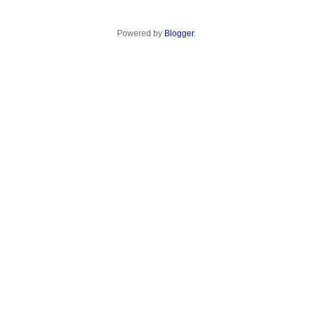
Powered by
Blogger
.