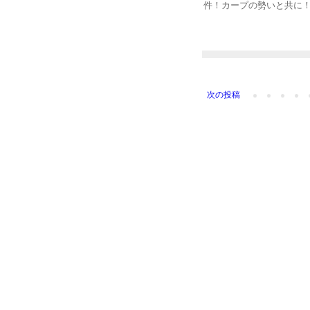
件！カープの勢いと共に！
次の投稿