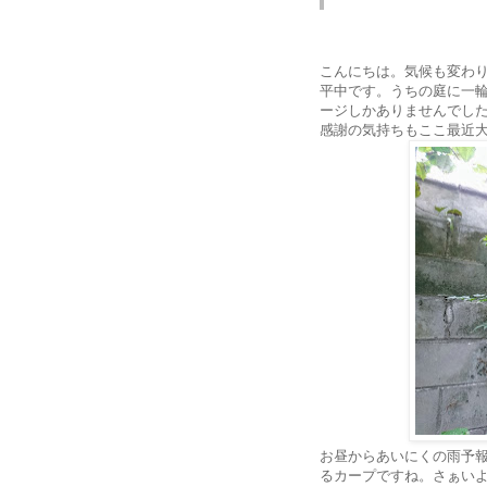
こんにちは。気候も変わり
平中です。うちの庭に一
ージしかありませんでし
感謝の気持ちもここ最近
お昼からあいにくの雨予報
るカープですね。さぁいよい