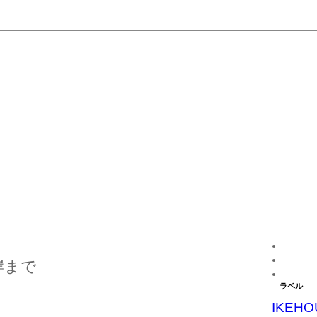
岸まで
ラベル
IKEHO