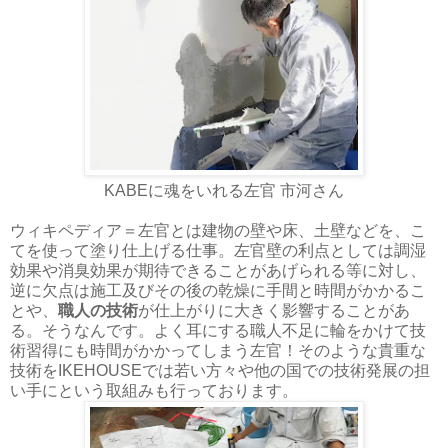
KABEに魂をいれる左官 市河さん
ウィキペディア＝左官とは建物の壁や床、土壁などを、こ
てを使って塗り仕上げる仕事。左官壁の利点としては調湿
効果や消臭効果が期待できることがあげられる等に対し、
逆に欠点は施工及びその後の乾燥に手間と時間がかかるこ
とや、
職人の技術
が仕上がりに大きく影響することがあ
る。そうなんです。よく耳にする職人不足に輪をかけて技
術習得にも時間がかかってしまう左官！そのような貴重な
技術をIKEHOUSEでは若い方々や他の国での技術発展の担
い手にという取組みも行っております。