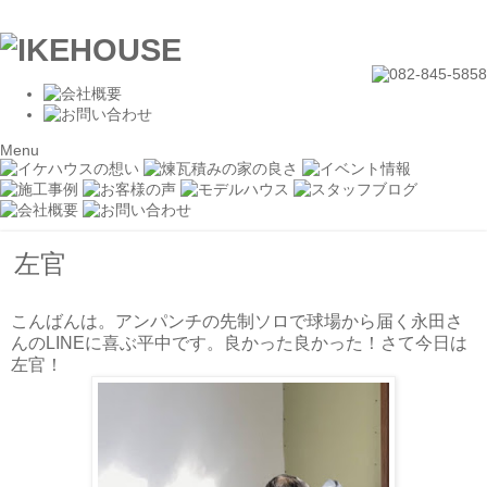
Menu
左官
こんばんは。アンパンチの先制ソロで球場から届く永田さ
んのLINEに喜ぶ平中です。良かった良かった！さて今日は
左官！