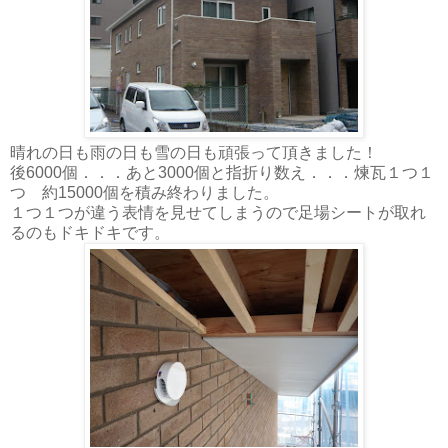
晴れの日も雨の日も雪の日も頑張って頂きました！
後6000個．．．あと3000個と指折り数え．．．煉瓦１つ１
つ 約15000個を積み終わりました。
１つ１つが違う表情を見せてしまうので足場シートが取れ
るのもドキドキです。