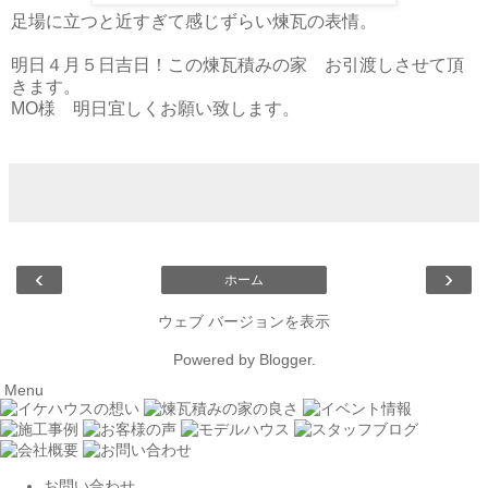
足場に立つと近すぎて感じずらい煉瓦の表情。
明日４月５日吉日！この煉瓦積みの家 お引渡しさせて頂
きます。
MO様 明日宜しくお願い致します。
‹
›
ホーム
ウェブ バージョンを表示
Powered by
Blogger
.
Menu
お問い合わせ