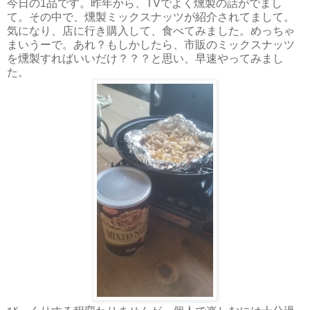
今日の1品です。昨年から、TVでよく燻製の話がでまし
て。その中で、燻製ミックスナッツが紹介されてまして。
気になり、店に行き購入して、食べてみました。めっちゃ
まいうーで。あれ？もしかしたら、市販のミックスナッツ
を燻製すればいいだけ？？？と思い、早速やってみまし
た。