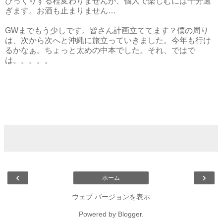
びっくりする程変わりませんが、個人で楽しむには十分過
ぎます。お酒も止まりません…
GWまでもう少しです。皆さん計画立ててます？僕の周り
は、次から次へと沖縄に旅立っていきました。今年も行け
るかなぁ。ちょっと太めの中本でした。それ、ではで
は。。。。。
‹
›
ホーム
ウェブ バージョンを表示
Powered by
Blogger
.