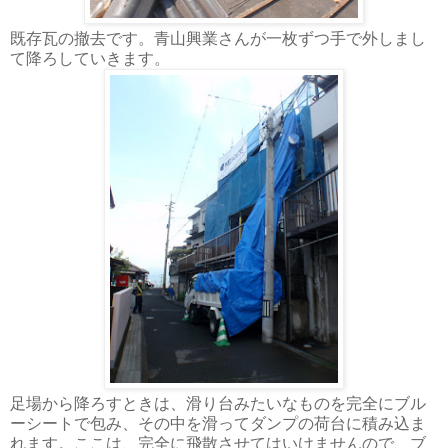
既存瓦の撤去です。青山興業さんが一枚ずつ手で外しまし
て降ろしていきます。
足場から降ろすときは、滑り台みたいなものを完全にブル
ーシートで包み、その中を滑ってダンプの荷台に積み込ま
れます。ここは、完全に飛散させてはいけませんので、ブ