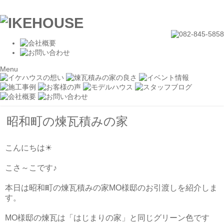
Menu
昭和町の煉瓦積みの家
こんにちは☀
こさ～こです♪
本日は昭和町の煉瓦積みの家MO様邸のお引渡しを紹介しま
す。
MO様邸の煉瓦は「はじまりの家」と同じグリーン色です