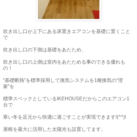
吹き出し口が上下にある床置きエアコンを基礎に置くこと
で
吹き出し口の下側は基礎をあたため、
吹き出し口の上側は室内をあたためる事のできる優れも
の！
“基礎断熱”を標準採用して換気システムを1種換気の“澄
家”を
標準スペックとしているIKEHOUSEだからこのエアコン1
台で
寒い冬を足元から快適に過ごすことが実現できます!(^^)!
屋根を最大に活用した太陽光も設置してます。