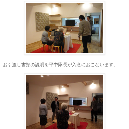
お引渡し書類の説明を平中隊長が入念におこないます。