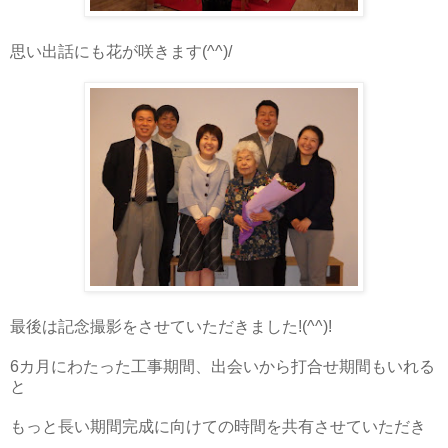
思い出話にも花が咲きます(^^)/
最後は記念撮影をさせていただきました!(^^)!
6カ月にわたった工事期間、出会いから打合せ期間もいれる
と
もっと長い期間完成に向けての時間を共有させていただき