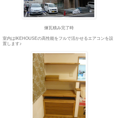
煉瓦積み完了時
室内はIKEHOUSEの高性能をフルで活かせるエアコンを設
置します♪