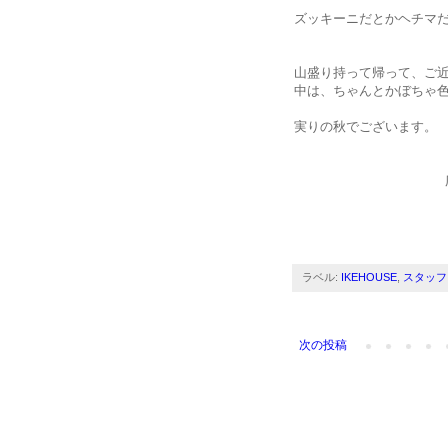
ズッキーニだとかヘチマ
山盛り持って帰って、ご
中は、ちゃんとかぼちゃ
実りの秋でございます。
ラベル:
IKEHOUSE
,
スタッフ
次の投稿