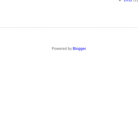
►
2012
(1)
Powered by
Blogger
.