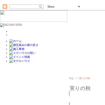
Top
＞
実りの秋
実りの秋
2014
11/26
(水)