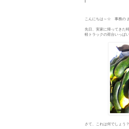
こんにちは～☆ 事務の 
先日、実家に帰ってきた
軽トラックの荷台いっぱ
さて、これは何でしょう