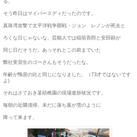
る。
そう昨日はマイバースディだったのです。
真珠湾攻撃で太平洋戦争開戦・ジョン レノンが死去と
ろくな日じゃないな。芸能人では稲垣吾郎と安田顕が
同じ日だそうだ。あっそれとこの前までいた
弊社実習生のゴーさんもそうだったな。
年齢が鴨居の比と同じになりました。（73才ではないです
よ)
それはさておき某幼稚園の現場進捗状況です。
毎朝の近隣清掃。未だに落ち葉が雪のように
降って来ます。