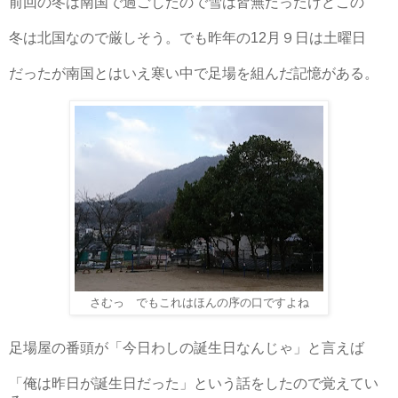
前回の冬は南国で過ごしたので雪は皆無だったけどこの
冬は北国なので厳しそう。でも昨年の12月９日は土曜日
だったが南国とはいえ寒い中で足場を組んだ記憶がある。
さむっ でもこれはほんの序の口ですよね
足場屋の番頭が「今日わしの誕生日なんじゃ」と言えば
「俺は昨日が誕生日だった」という話をしたので覚えてい