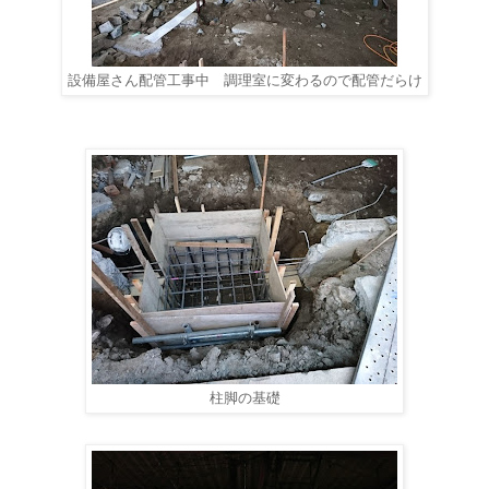
設備屋さん配管工事中 調理室に変わるので配管だらけ
柱脚の基礎