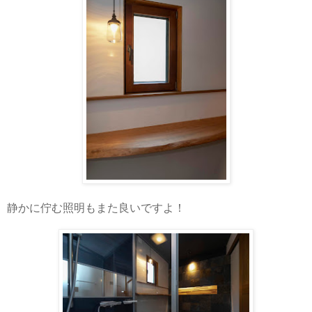
静かに佇む照明もまた良いですよ！