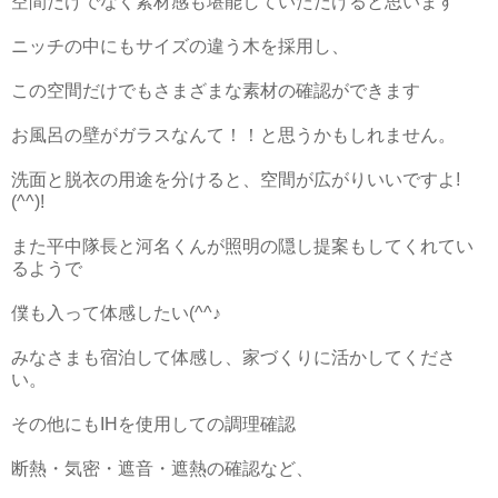
空間だけでなく素材感も堪能していただけると思います
ニッチの中にもサイズの違う木を採用し、
この空間だけでもさまざまな素材の確認ができます
お風呂の壁がガラスなんて！！と思うかもしれません。
洗面と脱衣の用途を分けると、空間が広がりいいですよ!
(^^)!
また平中隊長と河名くんが照明の隠し提案もしてくれてい
るようで
僕も入って体感したい(^^♪
みなさまも宿泊して体感し、家づくりに活かしてくださ
い。
その他にもIHを使用しての調理確認
断熱・気密・遮音・遮熱の確認など、