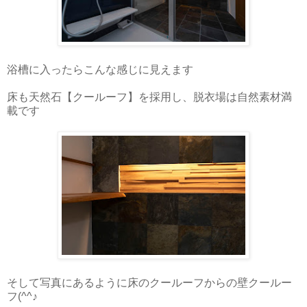
浴槽に入ったらこんな感じに見えます
床も天然石【クールーフ】を採用し、脱衣場は自然素材満
載です
そして写真にあるように床のクールーフからの壁クールー
フ(^^♪