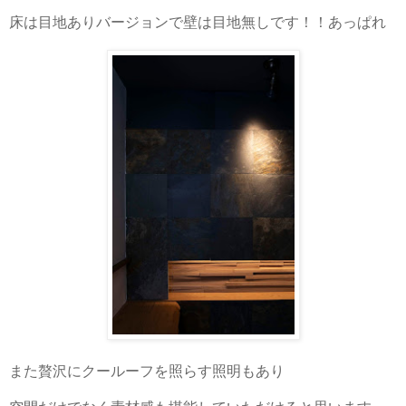
床は目地ありバージョンで壁は目地無しです！！あっぱれ
また贅沢にクールーフを照らす照明もあり