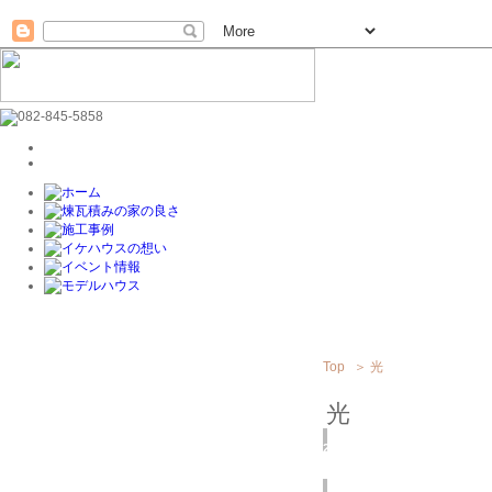
Top
＞
光
光
2018
7/10
(火)