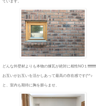
ています。
どんな外壁材よりも本物の煉瓦が絶対に相性NO１❗❗❗❗❗❗❗
お互いがお互いを活かしあって最高の存在感です(^^♪
と、室内も期待に胸を膨らませ、