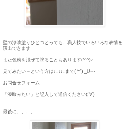
壁の漆喰塗りひとつとっても、職人技でいろいろな表情を
演出できます
また色粉を混ぜて塗ることもあります(*^^)v
見てみたい～という方は↓↓↓↓↓まで( ^^) _U~~
お問合せフォーム
「漆喰みたい」と記入して送信ください(;'∀')
最後に、、、、