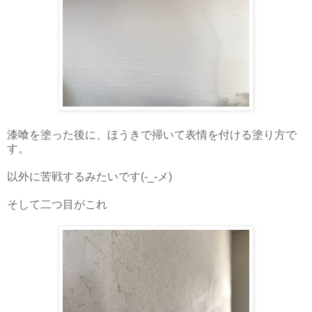
漆喰を塗った後に、ほうきで掃いて表情を付ける塗り方で
す。
以外に苦戦するみたいです(-_-メ)
そして二つ目がこれ