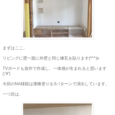
まずはここ。
リビングに壁一面に外壁と同じ煉瓦を貼ります(*^^)v
TVボードも造作で作成し、一体感が生まれると思います
(;'∀')
今回のNA様邸は漆喰塗りを3パターンで演出しています。
一つ目は、