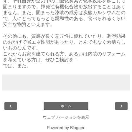
ず、それ自身が空気中の二酸化炭素と化学反応を起こして
固まりますので、揮発性有機化合物を放出することはあり
ません。また、固まった漆喰の成分は炭酸カルシウムなの
で、人にとってもっとも親和性のある、食べられるくらい
安全な物質といえます。
その他にも、質感が良く意匠性に優れていたり、調湿効果
のおかげで省エネ性能があったり、とんでもなく素晴らし
いものなんです。
これからお家を建てられる方、あるいは内装のリフォーム
を考えている方は、ぜひご検討を！
では、また。
‹
›
ホーム
ウェブ バージョンを表示
Powered by
Blogger
.