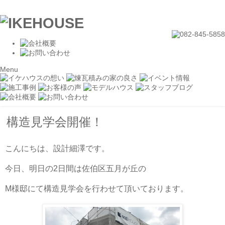
Menu
構造見学会開催！
こんにちは、設計細澤です。
今日、明日の2日間は佐伯区五月が丘の
M様邸にて構造見学会を行わせて頂いております。