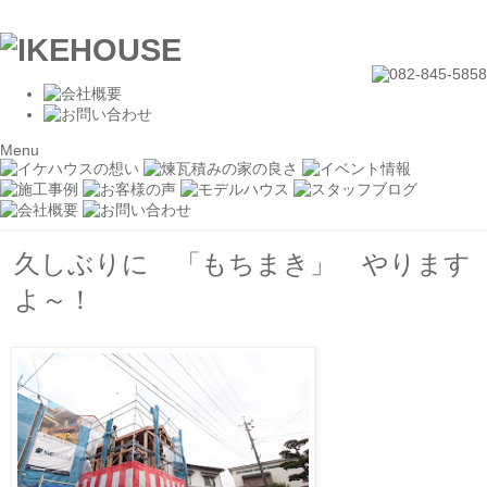
Menu
久しぶりに 「もちまき」 やります
よ～！