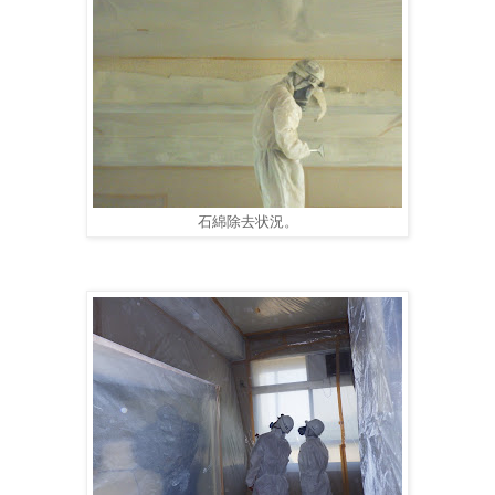
石綿除去状況。