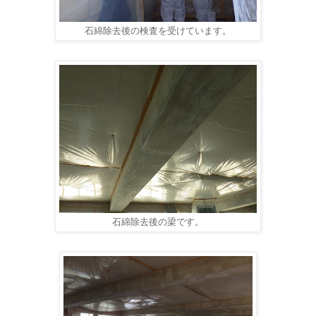
石綿除去後の検査を受けています。
石綿除去後の梁です。