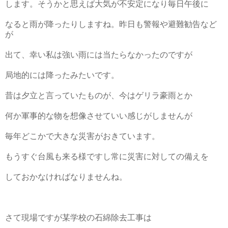
します。
そうかと思えば大気が不安定になり毎日午後に
なると雨が降ったり
しますね。昨日も警報や避難勧告など
が
出て、
幸い私は強い雨には当たらなかったのですが
局地的には降ったみた
いです。
昔は夕立と言っていたものが、今はゲリラ豪雨とか
何か軍事的な物を想像させていい感じがしませんが
毎年どこかで大きな災害がおきています。
もうすぐ台風も来る様ですし常に災害に対しての備えを
しておかなければなりませんね。
さて現場ですが某学校の石綿除去工事は