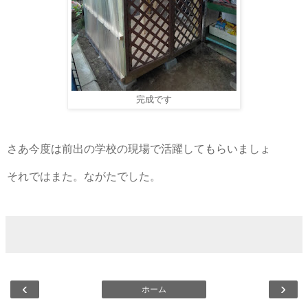
完成です
さあ今度は前出の学校の現場で活躍してもらいましょ
それではまた。ながたでした。
‹
›
ホーム