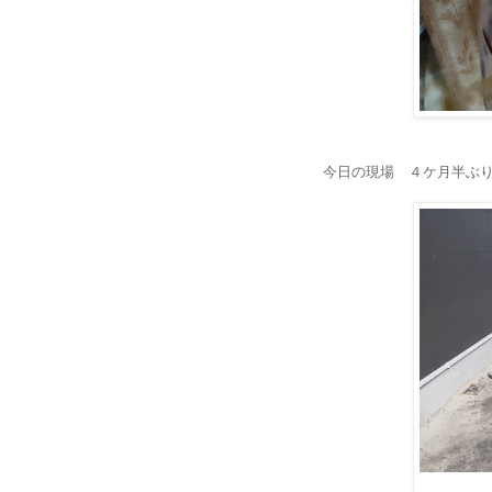
今日の現場 ４ケ月半ぶ