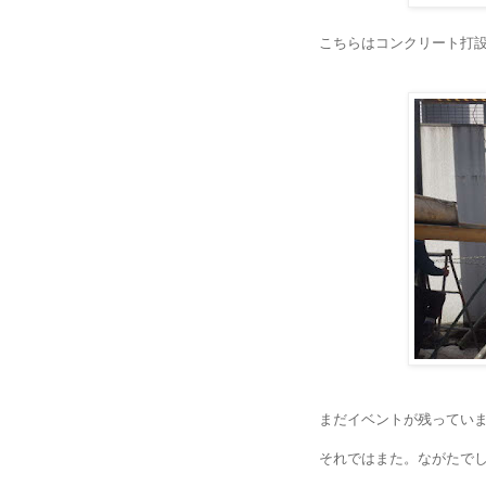
こちらはコンクリート打
まだイベントが残ってい
それではまた。ながたで