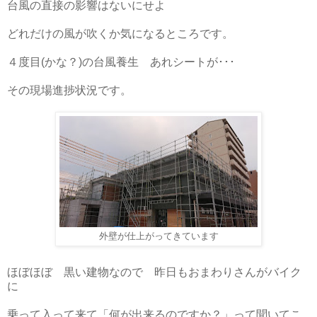
台風の直接の影響はないにせよ
どれだけの風が吹くか気になるところです。
４度目(かな？)の台風養生 あれシートが･･･
その現場進捗状況です。
外壁が仕上がってきています
ほぼほぼ 黒い建物なので 昨日もおまわりさんがバイク
に
乗って入って来て「何が出来るのですか？」って聞いてこ