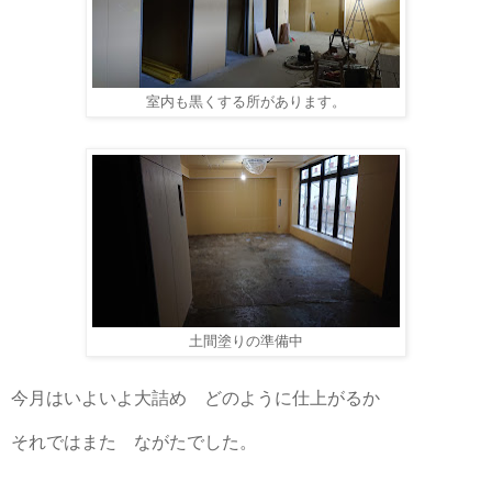
室内も黒くする所があります。
土間塗りの準備中
今月はいよいよ大詰め どのように仕上がるか
それではまた ながたでした。