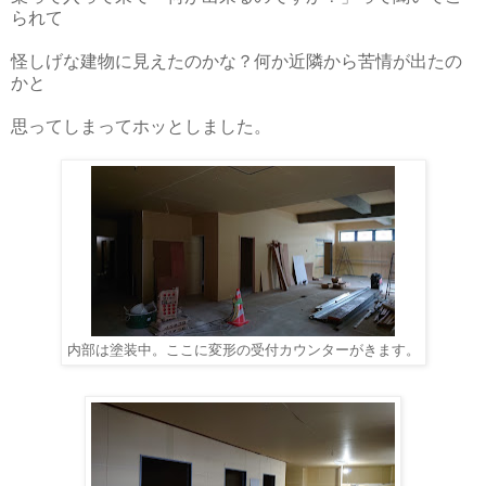
られて
怪しげな建物に見えたのかな？何か近隣から苦情が出たの
かと
思ってしまってホッとしました。
内部は塗装中。ここに変形の受付カウンターがきます。