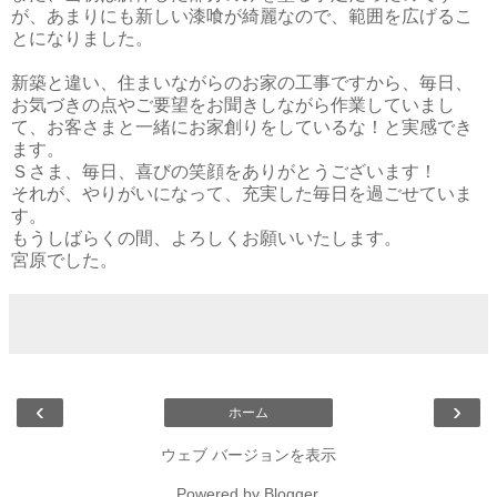
が、あまりにも新しい漆喰が綺麗なので、範囲を広げるこ
とになりました。
新築と違い、住まいながらのお家の工事ですから、毎日、
お気づきの点やご要望をお聞きしながら作業していまし
て、お客さまと一緒にお家創りをしているな！と実感でき
ます。
Ｓさま、毎日、喜びの笑顔をありがとうございます！
それが、やりがいになって、充実した毎日を過ごせていま
す。
もうしばらくの間、よろしくお願いいたします。
宮原でした。
‹
›
ホーム
ウェブ バージョンを表示
Powered by
Blogger
.