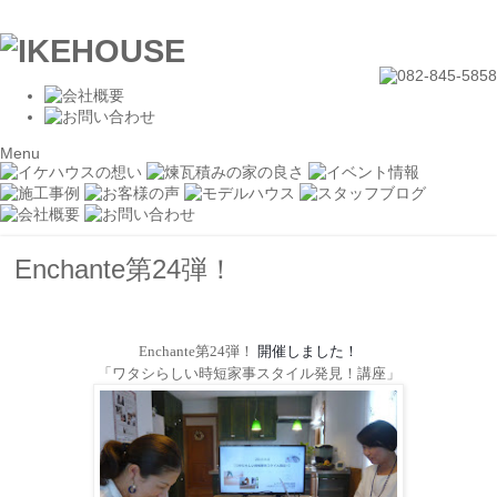
Menu
Enchante第24弾！
Enchante
第
24
弾！
開催しました！
「ワタシらしい時短家事スタイル発見！講座」