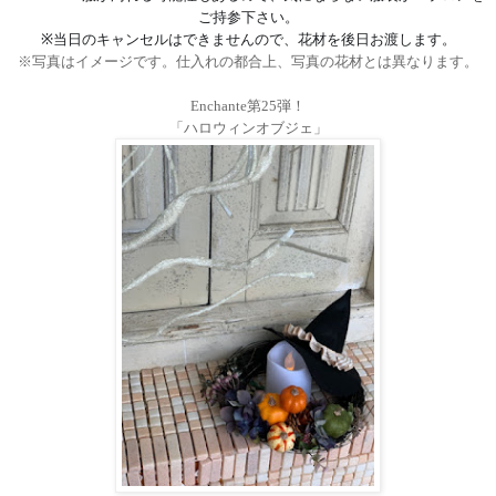
ご持参下さい。
※当日のキャンセルはできませんので、花材を後日お渡します。
※写真はイメージです。仕入れの都合上、写真の花材とは異なります。
Enchante
第
25
弾！
「ハロウィンオブジェ」