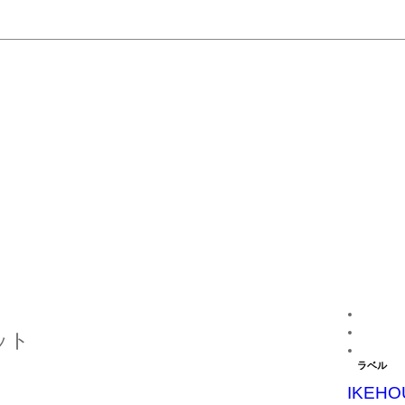
ット
ラベル
IKEHO