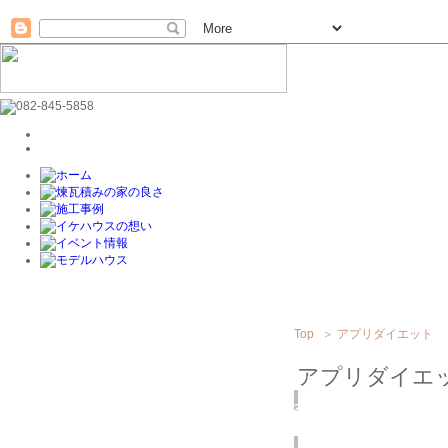
Top
＞
アプリダイエット
アプリダイエ
2019
9/03
(火)