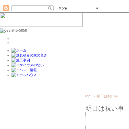
Top
＞
明日は祝い事
明日は祝い事
2019
9/27
(金)