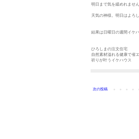
明日まで気を緩めれませ
天気の神様。明日はよろ
結果は日曜日の週間イケハ
ひろしまの注文住宅
自然素材溢れる健康で省
祈りが叶うイケハウス
次の投稿