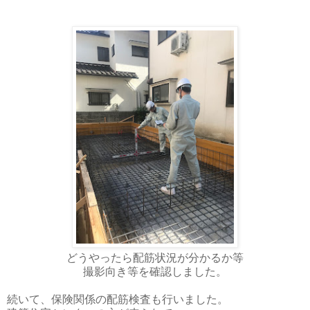
どうやったら配筋状況が分かるか等
撮影向き等を確認しました。
続いて、保険関係の配筋検査も行いました。