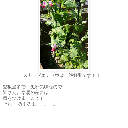
スナップエンドウは、絶好調です！！！
登板過多で、風邪気味なので
皆さん。寒暖の差には
気をつけましょう！
それ、ではでは。。。。。