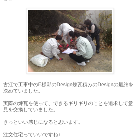
古江で工事中のE様邸のDesign煉瓦積みのDesignの最終を
決めていました。
実際の煉瓦を使って、できるギリギリのことを追求して意
見を交換していました。
きっといい感じになると思います。
注文住宅っていいですね♪