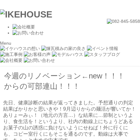
Menu
今週のリノベーション←new！！！
からの可部連山！！！
先日、健康診断の結果が返ってきました。予想通りの判定
結果ばかりかと思いきや！9月辺りからの麺活が響いてか！
ありょーみぃ！（地元の方言…）な結果に…節制というよ
り、食生活を！というより、社内の動線上にちょうどある
お菓子の山の誘惑に負けないようにせねば！外に行くに
も、コピー室行くにもそこを通るのです。動線は大事で