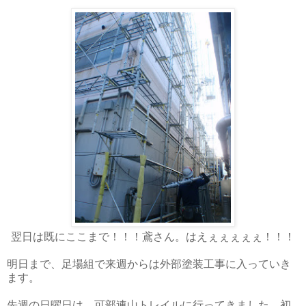
翌日は既にここまで！！！鳶さん。はえぇぇぇぇぇ！！！
明日まで、足場組で来週からは外部塗装工事に入っていき
ます。
先週の日曜日は、可部連山トレイルに行ってきました。初