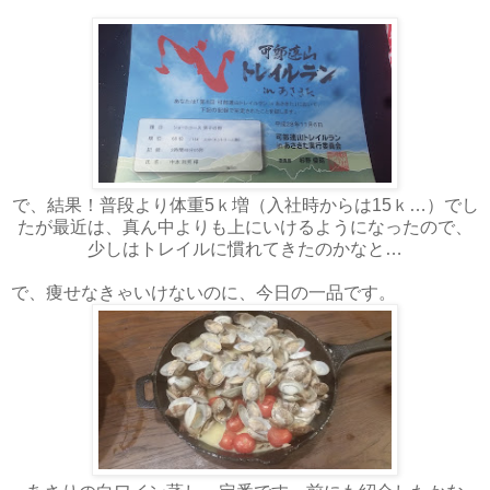
で、結果！普段より体重5ｋ増（入社時からは15ｋ…）でし
たが最近は、真ん中よりも上にいけるようになったので、
少しはトレイルに慣れてきたのかなと…
で、痩せなきゃいけないのに、今日の一品です。