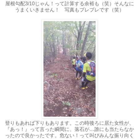
屋根勾配3/10じゃん！って計算する余裕も（笑）そんなに
うまくいきません！ 写真もブレブレです（笑）
登りもあれば下りもあります。この時後ろに居た女性が、
『あっ！』って言った瞬間に、落石が…誰にも当たらなか
ったので良かったです。危ない！って叫びみんな振り向く