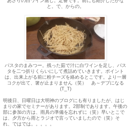
あさりの白ワイン蒸し。定番です。前にも紹介したかな
と。で、からの。
パスタのまみつー。残った茹で汁に白ワインを足し、パス
タを二つ折りくらいにして煮詰めていきます。ポイント
は、出来上がる前に粉チーズを絡めるとこです。より一層
コクが出て、箸が止まりません（笑） あ～デブになる
(T_T)
明後日、日曜日は大明神のブログにも有りましたが、はじ
まりの家でセミナーがあります。2部制であります。午後の
部に参加の方は、雨具の準備を忘れずに（笑）早いとこで
は、夕方から雨とラジオで言っていましたので（笑）そ
れ、ではでは。。。。。