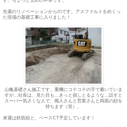
す。ちょっと太めの中本です。
先週のリノベーションからのです。アスファルトをめくっ
た現場の基礎工事に入りました！
山亀基礎さん施工です。重機にコテコテの字で書いていま
すが…社長は、見た目も…きっと損しとるような…話すと
スーパー気さくな人で、職人さんと営業さんと両面の顔を
持ちます（笑）。
来週は鉄筋組と、ベースCT予定しています！