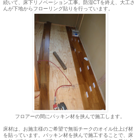
続いて、床下リノベーション工事。防湿CTを終え、大工さ
んが下地からフローリング貼りを行っています。
フロアーの間にパッキン材を挟んで施工します。
床材は、お施主様のご希望で無垢チークのオイル仕上げ材
を貼っています。パッキン材を挟んで施工することで、床