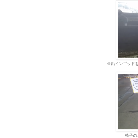
亜鉛インゴッド
椅子の