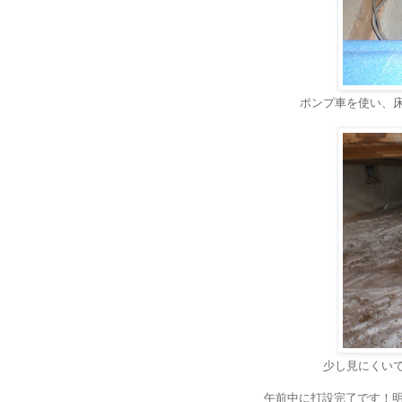
ポンプ車を使い、
少し見にくい
午前中に打設完了です！