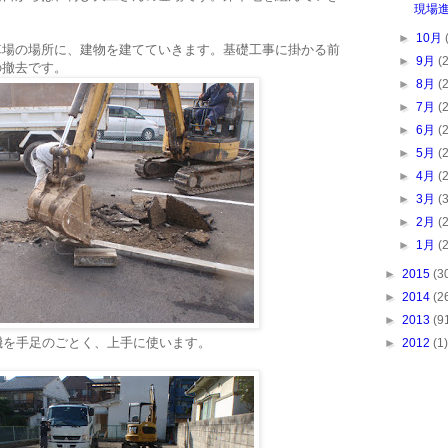
現場
►
10月
車場の場所に、建物を建てていきます。基礎工事に掛かる前
►
9月
(
の撤去です。
►
8月
(
►
7月
(
►
6月
(
►
5月
(
►
4月
(
►
3月
(
►
2月
(
►
1月
(
►
2015
(3
►
2014
(2
►
2013
(9
機を手足のごとく、上手に使います。
►
2012
(1)