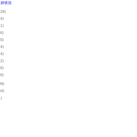
進捗状況
(28)
24)
21)
26)
20)
24)
24)
32)
26)
26)
09)
64)
1)