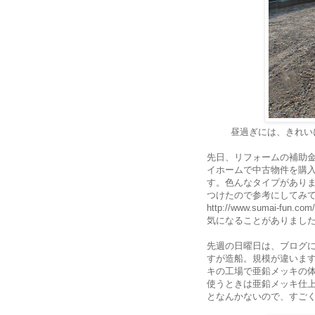
昼過ぎには、きれい
先日、リフォームの補助金
イホームで中古物件を購入
す。色んなタイプがあり
つけたので参考にしてみ
http://www.sumai-fun.com
気になることがありまし
先週の日曜日は、ブログ
すが造船。規模が違いま
キの工場で亜鉛メッキの
使うときは亜鉛メッキ仕
となんかないので、すご