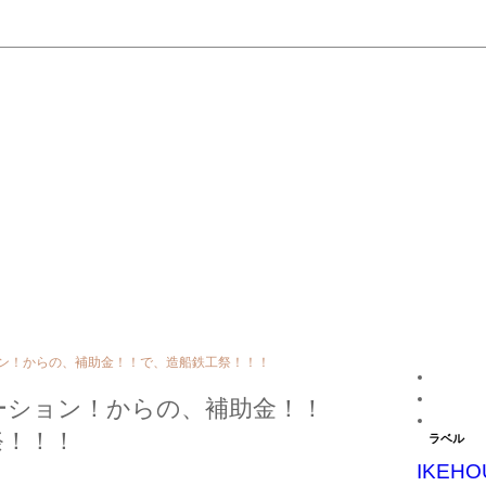
ン！からの、補助金！！で、造船鉄工祭！！！
ーション！からの、補助金！！
祭！！！
ラベル
IKEHO