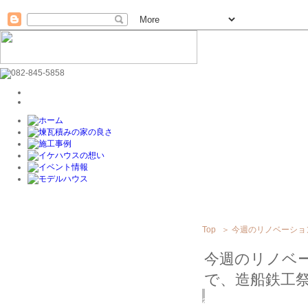
Top
＞
今週のリノベーショ
今週のリノベ
で、造船鉄工
2016