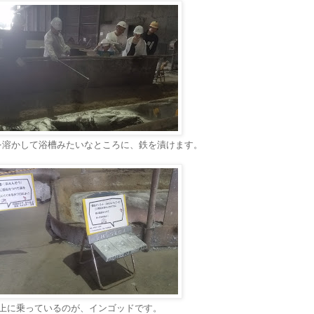
を溶かして浴槽みたいなところに、鉄を漬けます。
上に乗っているのが、インゴッドです。