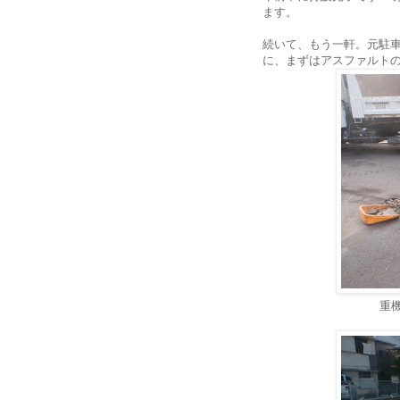
ます。
続いて、もう一軒。元駐
に、まずはアスファルト
重