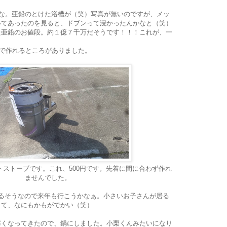
かな。亜鉛のとけた浴槽が（笑）写真が無いのですが、メッ
いてあったのを見ると、ドブンって浸かったんかなと（笑）
た亜鉛のお値段。約１億７千万だそうです！！！これが、一
Yで作れるところがありました。
ストーブです。これ、500円です。先着に間に合わず作れ
ませんでした。
あるそうなので来年も行こうかなぁ。小さいお子さんが居る
って、なにもかもがでかい（笑）
寒くなってきたので、鍋にしました。小栗くんみたいになり