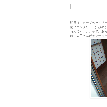
11/04
(金)
明日は、カープのセ・リ
前にコンクリート打設の
れんですよ。』って。あ
は、大工さんがチャーっ