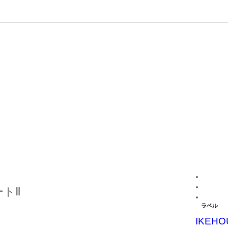
トⅡ
ラベル
IKEHO