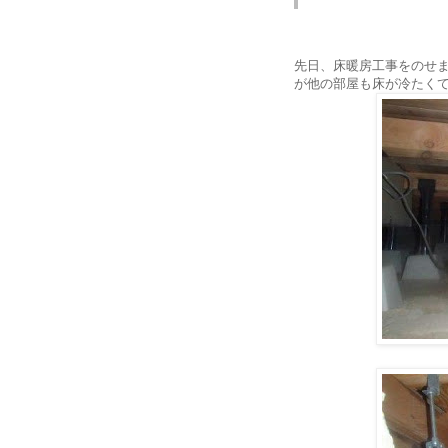
先日、床暖房工事をのせ
が他の部屋も床が冷たく