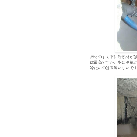
床材のすぐ下に断熱材が
は最高ですが、冬に冷気
冷たいのは間違いないで