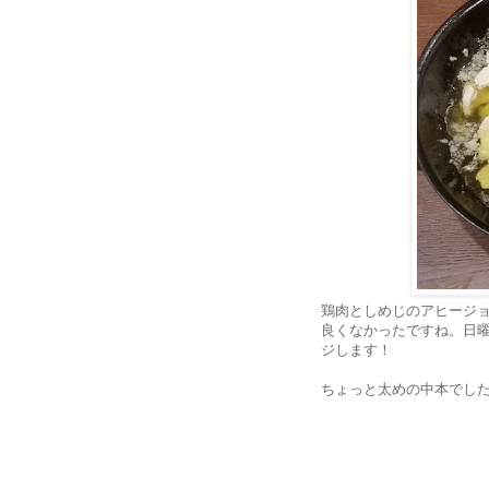
鶏肉としめじのアヒージ
良くなかったですね。日
ジします！
ちょっと太めの中本でし