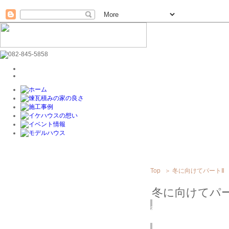
Top
＞
冬に向けてパートⅡ
冬に向けてパー
2015
10/30
(金)