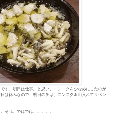
ョです。明日は仕事。と思い、ニンニクを少なめにしたのが
曜日は休みなので、明日の夜は、ニンニク沢山入れてリベン
た。それ、ではでは。。。。。