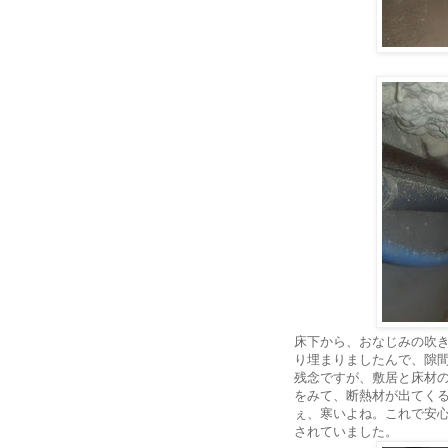
床下から、おなじみの吹
り埋まりましたんで、隙
残念ですが、敷居と床材
をみて、断熱材が出てく
ぇ、寒いよね。これで安
されていました。