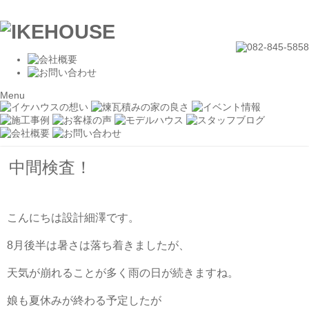
Menu
中間検査！
こんにちは設計細澤です。
8
月後半は暑さは落ち着きましたが、
天気が崩れることが多く雨の日が続きますね。
娘も夏休みが終わる予定したが