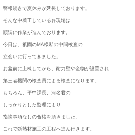
警報続きで夏休みが延長しております。
そんな中着工している各現場は
順調に作業が進んでおります。
今日は、祇園の
MA
様邸の中間検査の
立会いに行ってきました。
お盆前に上棟してから、耐力壁や金物が設置され
第三者機関の検査員による検査になります。
もちろん、平中課長、河名君の
しっかりとした監理により
指摘事項なしの合格を頂きました。
これで断熱材施工の工程へ進ん行きます。