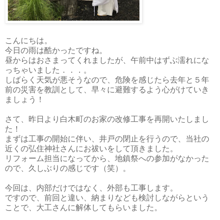
こんにちは。
今日の雨は酷かったですね。
昼からはおさまってくれましたが、午前中はずぶ濡れにな
っちゃいました．．．。
しばらく天気が悪そうなので、危険を感じたら去年と５年
前の災害を教訓として、早々に避難するよう心がけていき
ましょう！
さて、昨日より白木町のお家の改修工事を再開いたしまし
た！
まずは工事の開始に伴い、井戸の閉止を行うので、当社の
近くの弘住神社さんにお祓いをして頂きました。
リフォーム担当になってから、地鎮祭への参加がなかった
ので、久しぶりの感じです（笑）。
今回は、内部だけではなく、外部も工事します。
ですので、前回と違い、納まりなども検討しながらという
ことで、大工さんに解体してもらいました。