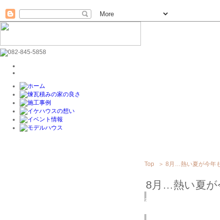
Top
＞
8月…熱い夏が今年
8月…熱い夏が
2019
8/01
(木)