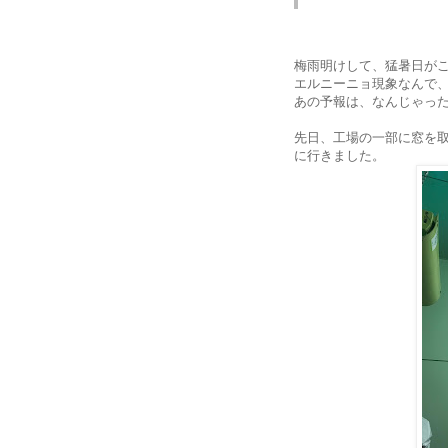
梅雨明けして、猛暑日がこ
エルニーニョ現象なんで
あの予報は、なんじゃっ
先日、工場の一部に窓を
に行きました。