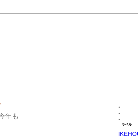
も…
今年も…
ラベル
IKEHO