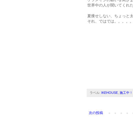
世界中の人が聞いてくれ
夏痩せしない、ちょっと
それ、ではでは。。。。
ラベル:
IKEHOUSE
,
施工中！
次の投稿