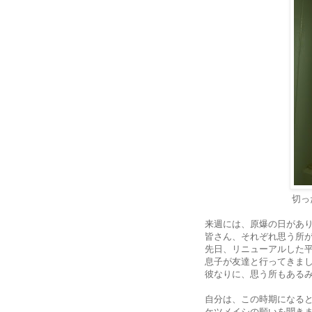
切っ
来週には、原爆の日があ
皆さん、それぞれ思う所
先日、リニューアルした
息子が友達と行ってきま
彼なりに、思う所もある
自分は、この時期になる
ケツメイシの願いを聞き