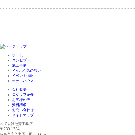
ホーム
コンセプト
施工事例
イケハウスの想い
イベント情報
モデルハウス
会社概要
スタッフ紹介
お客様の声
資料請求
お問い合わせ
サイトマップ
株式会社池芳工務店
〒739-1734
広島市安佐北区口田 3-33-14