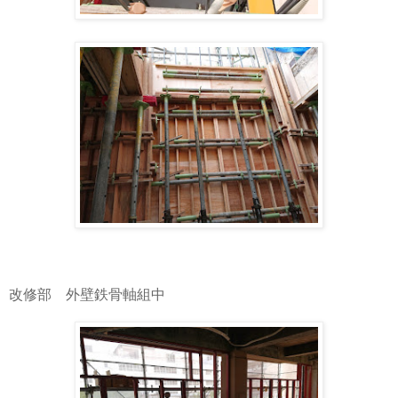
改修部 外壁鉄骨軸組中