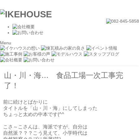
Menu
山・川・海… 食品工場一次工事完
了！
前に続けとばかりに
タイトルを「山・川・海」にしてしまった
ちょっと太めの中本です(^^ゞ
こさ～こさんは、海派ですが、自分は
自然派？？？こう見えて、小学時代は