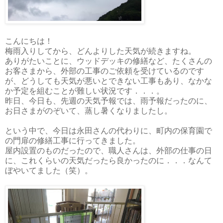
こんにちは！
梅雨入りしてから、どんよりした天気が続きますね。
ありがたいことに、ウッドデッキの修繕など、たくさんの
お客さまから、外部の工事のご依頼を受けているのです
が、どうしても天気が悪いとできない工事もあり、なかな
か予定を組むことが難しい状況です．．．。
昨日、今日も、先週の天気予報では、雨予報だったのに、
お日さまがのぞいて、蒸し暑くなりましたし。
という中で、今日は永田さんの代わりに、町内の保育園で
の門扉の修繕工事に行ってきました。
屋内設置のものだったので、職人さんは、外部の仕事の日
に、これくらいの天気だったら良かったのに．．．なんて
ぼやいてました（笑）。