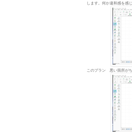
します。何か違和感を感
このプラン 悪い箇所が