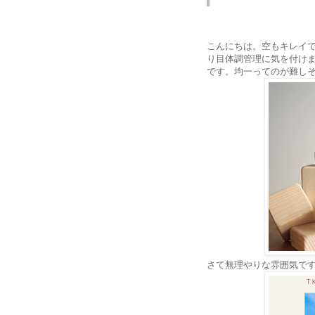
こんにちは。空もキレイ
り目体調管理に気を付け
です。均一ってのが難し
さて無理やりな雰囲気で