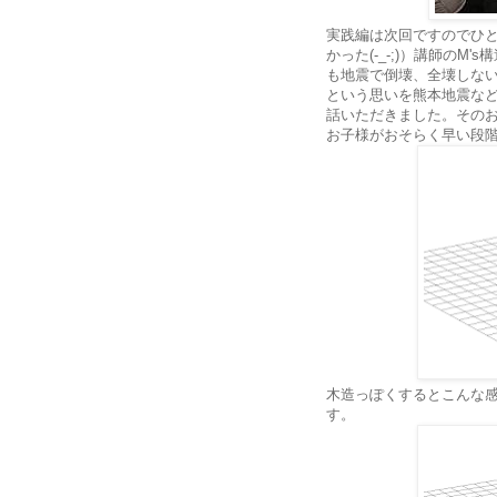
実践編は次回ですのでひ
かった(-_-;)）講師の
も地震で倒壊、全壊しな
という思いを熊本地震な
話いただきました。その
お子様がおそらく早い段
木造っぽくするとこんな
す。