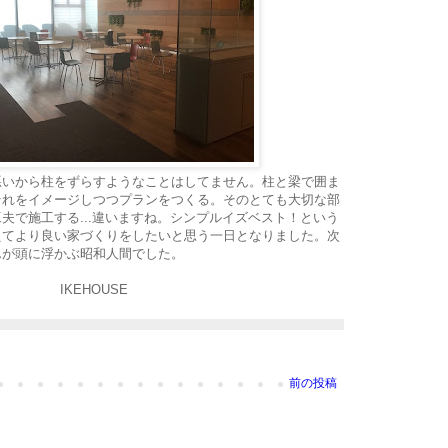
悪いから柱をずらすようなことはしてません。柱と梁で囲ま
それをイメージしつつプランをつくる。そのとても大切な部
夫で施工する...違いますね。シンプルイズベスト！という
えてより良い家づくりをしたいと思う一日となりました。次
んが頭に浮かぶ昭和人間でした。
IKEHOUSE
前の投稿