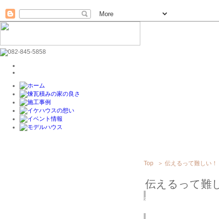
Top
＞
伝えるって難しい！
伝えるって難
2019
5/22
(水)