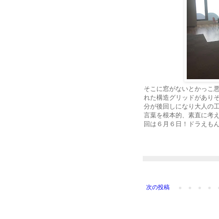
そこに窓がないとかっこ
れた構造グリッドがあり
分が後回しになり大人の工
言葉を根本的、素直に考
回は６月６日！ドラえも
次の投稿