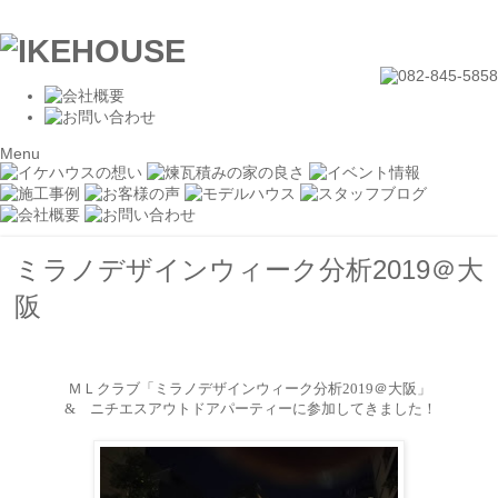
Menu
ミラノデザインウィーク分析2019＠大
阪
ＭＬクラブ「ミラノデザインウィーク分析
2019
＠大阪」
&
ニチエスアウトドアパーティーに参加してきました！