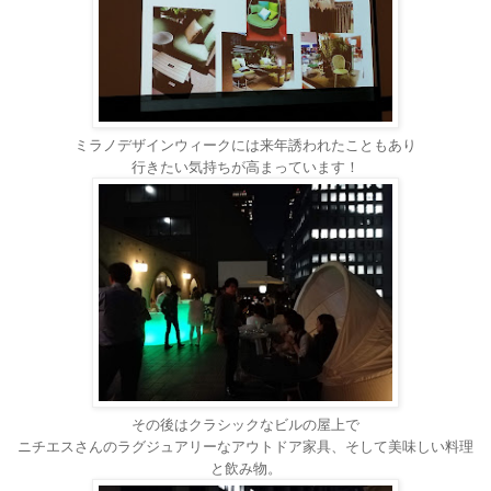
ミラノデザインウィークには
来年誘われたこともあり
行きたい気持ちが高まっています！
その後はクラシックなビルの屋上で
ニチエスさんのラグジュアリーなアウトドア家具、そして美味しい料理
と飲み物。