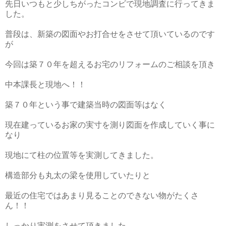
先日いつもと少しちがったコンビで現地調査に行ってきま
した。
普段は、新築の図面やお打合せをさせて頂いているのです
が
今回は築７０年を超えるお宅のリフォームのご相談を頂き
中本課長と現地へ！！
築７０年という事で建築当時の図面等はなく
現在建っているお家の実寸を測り図面を作成していく事に
なり
現地にて柱の位置等を実測してきました。
構造部分も丸太の梁を使用していたりと
最近の住宅ではあまり見ることのできない物がたくさ
ん！！
しっかり実測をさせて頂きました。