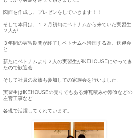
図面を作成し、プレゼンをしていきます！！
そして本日は、１２月初旬にベトナムから来ていた実習生
２人が
３年間の実習期間が終了しベトナムへ帰国する為、送迎会
と
新たにベトナムより２人の実習生がIKEHOUSEにやってき
たので歓迎会
そして社員の家族も参加しての家族会を行いました。
実習生はIKEHOUSEの売りでもある煉瓦積みや漆喰などの
左官工事など
各現で活躍してくれています。