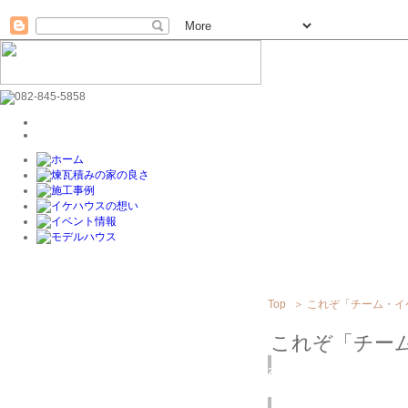
Top
＞
これぞ「チーム・イ
これぞ「チー
2018
11/11
(日)