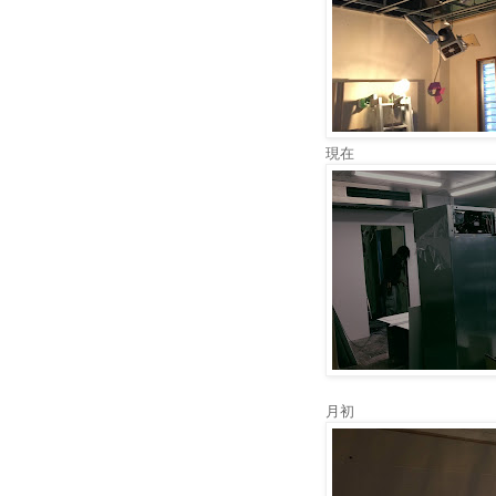
現在
月初