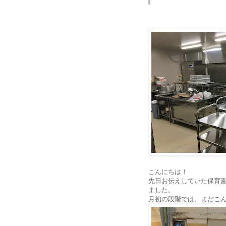
こんにちは！
先日お伝えしていた保育
ました。
月初の段階では、まだこ