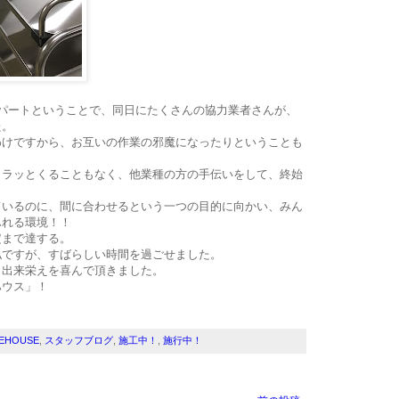
スパートということで、同日にたくさんの協力業者さんが、
た。
わけですから、お互いの作業の邪魔になったりということも
イラッとくることもなく、他業種の方の手伝いをして、終始
ているのに、間に合わせるという一つの目的に向かい、みん
ふれる環境！！
定まで達する。
私ですが、すばらしい時間を過ごせました。
、出来栄えを喜んで頂きました。
ハウス」！
。
KEHOUSE
,
スタッフブログ
,
施工中！
,
施行中！