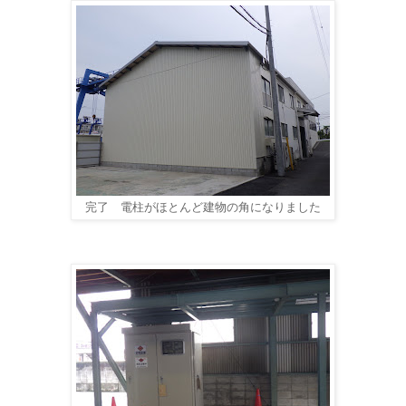
完了 電柱がほとんど建物の角になりました