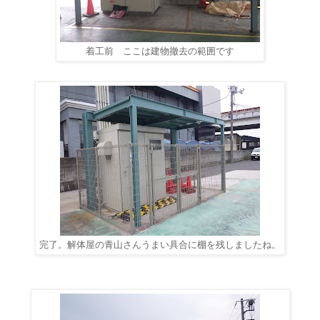
着工前 ここは建物撤去の範囲です
完了。解体屋の青山さんうまい具合に棚を残しましたね。