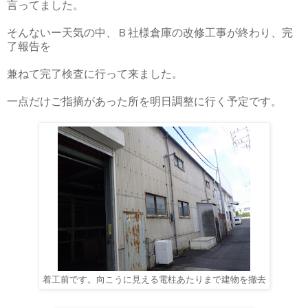
言ってました。
そんないー天気の中、Ｂ社様倉庫の改修工事が終わり、完
了報告を
兼ねて完了検査に行って来ました。
一点だけご指摘があった所を明日調整に行く予定です。
着工前です。向こうに見える電柱あたりまで建物を撤去